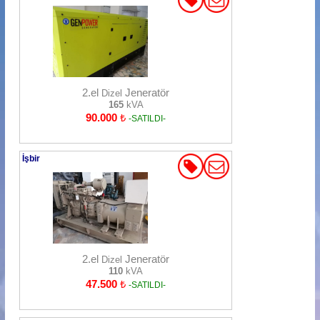
2.el
Jeneratör
Dizel
165
kVA
90.000
₺
-SATILDI-
İşbir
2.el
Jeneratör
Dizel
110
kVA
47.500
₺
-SATILDI-