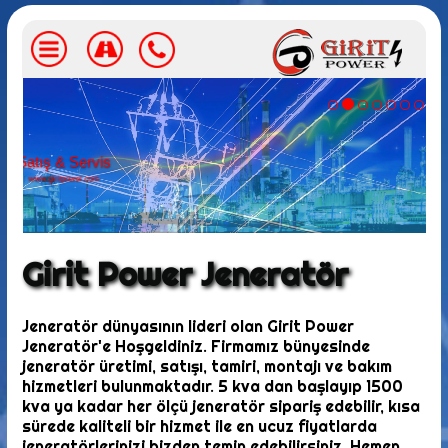
Jeneratör Satış & Servis
www.giritpower.com
Girit Power Jeneratör
Jeneratör dünyasının lideri olan Girit Power
Jeneratör'e Hoşgeldiniz. Firmamız bünyesinde
jeneratör üretimi, satışı, tamiri, montajı ve bakım
hizmetleri bulunmaktadır. 5 kva dan başlayıp 1500
kva ya kadar her ölçü jeneratör sipariş edebilir, kısa
sürede kaliteli bir hizmet ile en ucuz fiyatlarda
jeneratörlerinizi bizden temin edebilirsiniz. Hemen