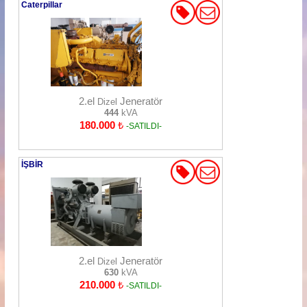
Caterpillar
2.el
Jeneratör
Dizel
444
kVA
180.000
₺
-SATILDI-
İŞBİR
2.el
Jeneratör
Dizel
630
kVA
210.000
₺
-SATILDI-