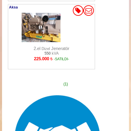
Aksa
2.el
Jeneratör
Dizel
550
kVA
225.000
₺
-SATILDI-
(1)